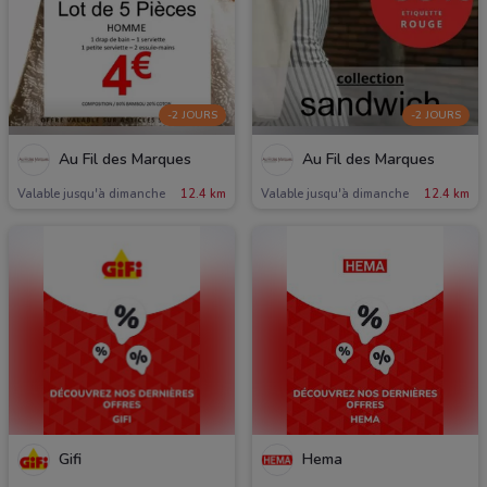
-2 JOURS
-2 JOURS
Au Fil des Marques
Au Fil des Marques
Valable jusqu'à dimanche
12.4 km
Valable jusqu'à dimanche
12.4 km
Gifi
Hema