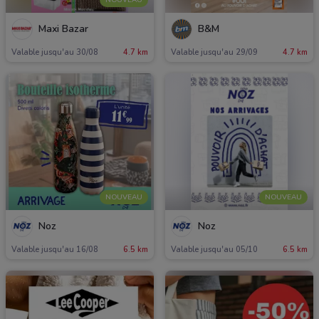
Maxi Bazar
B&M
Valable jusqu'au 30/08
4.7 km
Valable jusqu'au 29/09
4.7 km
NOUVEAU
NOUVEAU
Noz
Noz
Valable jusqu'au 16/08
6.5 km
Valable jusqu'au 05/10
6.5 km