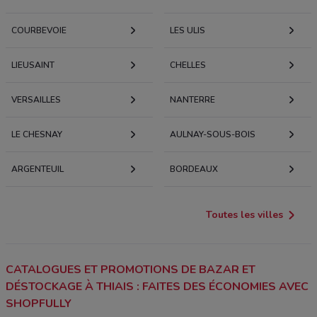
COURBEVOIE
LES ULIS
LIEUSAINT
CHELLES
VERSAILLES
NANTERRE
LE CHESNAY
AULNAY-SOUS-BOIS
ARGENTEUIL
BORDEAUX
Toutes les villes
CATALOGUES ET PROMOTIONS DE BAZAR ET
DÉSTOCKAGE À THIAIS : FAITES DES ÉCONOMIES AVEC
SHOPFULLY