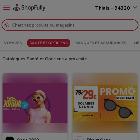
Thiais - 94320
VOYAGES
SANTÉ ET OPTICIENS
BANQUES ET ASSURANCES
LIB
Catalogues Santé et Opticiens à proximité