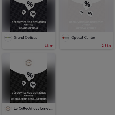
Grand Optical
Optical Center
1.8 km
2.8 km
Le Collectif des Lunetiers