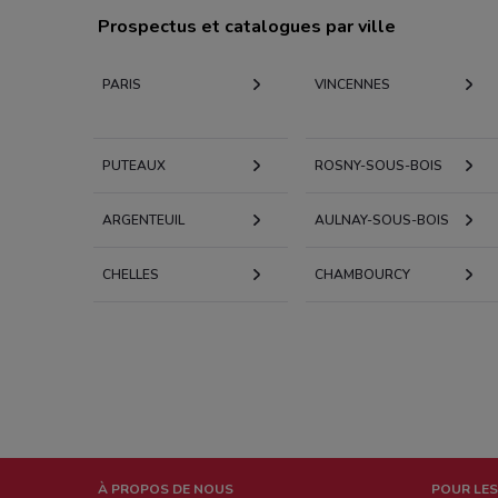
Prospectus et catalogues par ville
PARIS
VINCENNES
PUTEAUX
ROSNY-SOUS-BOIS
ARGENTEUIL
AULNAY-SOUS-BOIS
CHELLES
CHAMBOURCY
À PROPOS DE NOUS
POUR LES