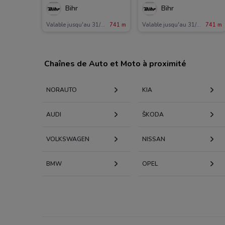
Bihr
Bihr
Valable jusqu'au 31/12
741 m
Valable jusqu'au 31/12
741 m
Chaînes de Auto et Moto à proximité
NORAUTO
KIA
AUDI
KODA
VOLKSWAGEN
NISSAN
BMW
OPEL