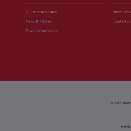
Qui sommes nous?
Notre activ
News & Médias
Contacts 
Travailler avec nous
A sole shar
Termes