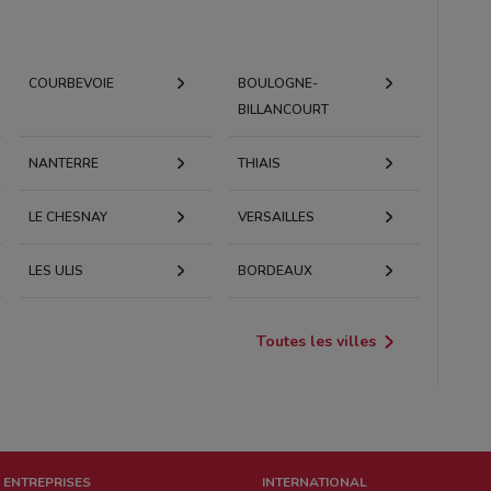
COURBEVOIE
BOULOGNE-
BILLANCOURT
NANTERRE
THIAIS
LE CHESNAY
VERSAILLES
LES ULIS
BORDEAUX
Toutes les villes
 ENTREPRISES
INTERNATIONAL