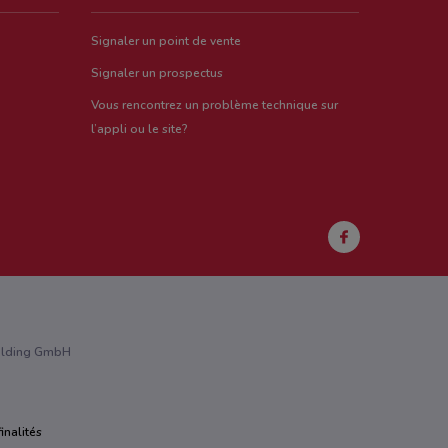
Signaler un point de vente
Signaler un prospectus
Vous rencontrez un problème technique sur
l’appli ou le site?
Holding GmbH
inalités