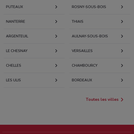
PUTEAUX
ROSNY-SOUS-BOIS
NANTERRE
THIAIS
ARGENTEUIL
AULNAY-SOUS-BOIS
LE CHESNAY
VERSAILLES
CHELLES
CHAMBOURCY
LES ULIS
BORDEAUX
Toutes les villes