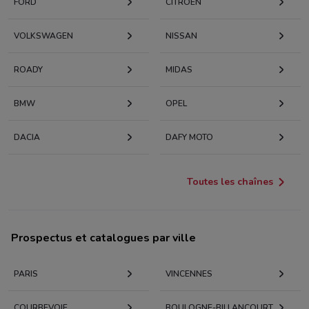
FORD
CITROËN
VOLKSWAGEN
NISSAN
ROADY
MIDAS
BMW
OPEL
DACIA
DAFY MOTO
Toutes les chaînes
Prospectus et catalogues par ville
PARIS
VINCENNES
COURBEVOIE
BOULOGNE-BILLANCOURT