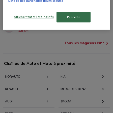
Liste de nos partenaires (fournisseurs)
39 RUE REAUMUR Paris
1.2 km
Afficher toutes les finalités
J'accepte
33 BOULEVARD MAGENTA Paris
1.9 km
Tous les magasins Bihr
Chaînes de Auto et Moto à proximité
NORAUTO
KIA
RENAULT
MERCEDES-BENZ
AUDI
KODA