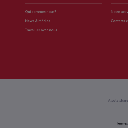
Qui sommes nous?
Notre activ
News & Médias
Contacts 
Travailler avec nous
A sole shar
Termes