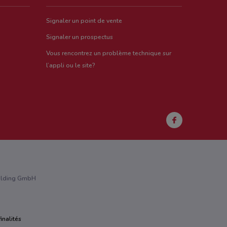
Signaler un point de vente
Signaler un prospectus
Vous rencontrez un problème technique sur
l’appli ou le site?
Holding GmbH
inalités