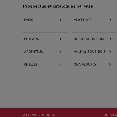
Prospectus et catalogues par ville
PARIS
VINCENNES
PUTEAUX
ROSNY-SOUS-BOIS
ARGENTEUIL
AULNAY-SOUS-BOIS
CHELLES
CHAMBOURCY
À PROPOS DE NOUS
POUR LES