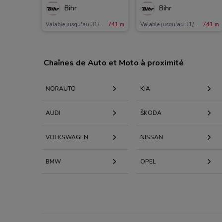
Bihr
Bihr
Valable jusqu'au 31/12
741 m
Valable jusqu'au 31/12
741 m
Chaînes de Auto et Moto à proximité
NORAUTO
KIA
AUDI
KODA
VOLKSWAGEN
NISSAN
BMW
OPEL