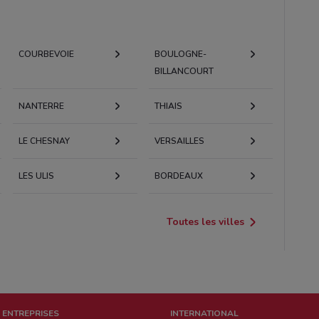
COURBEVOIE
BOULOGNE-
BILLANCOURT
NANTERRE
THIAIS
LE CHESNAY
VERSAILLES
LES ULIS
BORDEAUX
Toutes les villes
 ENTREPRISES
INTERNATIONAL