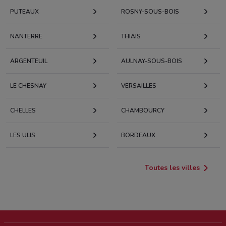
PUTEAUX
ROSNY-SOUS-BOIS
NANTERRE
THIAIS
ARGENTEUIL
AULNAY-SOUS-BOIS
LE CHESNAY
VERSAILLES
CHELLES
CHAMBOURCY
LES ULIS
BORDEAUX
Toutes les villes