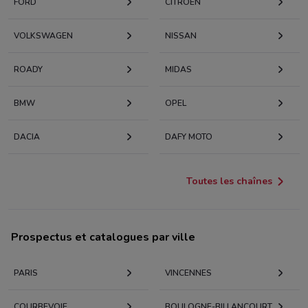
FORD
CITROËN
VOLKSWAGEN
NISSAN
ROADY
MIDAS
BMW
OPEL
DACIA
DAFY MOTO
Toutes les chaînes
Prospectus et catalogues par ville
PARIS
VINCENNES
COURBEVOIE
BOULOGNE-BILLANCOURT