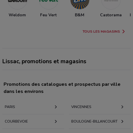
Weldom
Feu Vert
B&M
Castorama
I
TOUS LES MAGASINS
Lissac, promotions et magasins
Promotions des catalogues et prospectus par ville
dans les environs
PARIS
VINCENNES
COURBEVOIE
BOULOGNE-BILLANCOURT