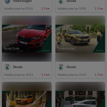
Volkswagen
koda
Valable jusqu'au 02/10
1.3 km
Valable jusqu'au 31/01
1.3 km
koda
koda
Valable jusqu'au 31/12
1.3 km
Valable jusqu'au 31/12
1.3 km