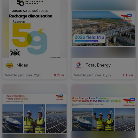
Midas
Total Energy
Valable jusqu'au 29/08
839 m
Valable jusqu'au 31/12
1.1 km