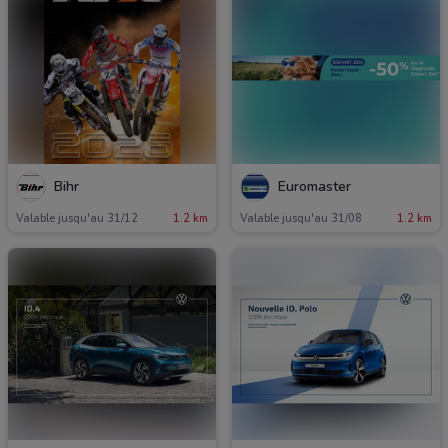
Bihr
Euromaster
Valable jusqu'au 31/12
1.2 km
Valable jusqu'au 31/08
1.2 km