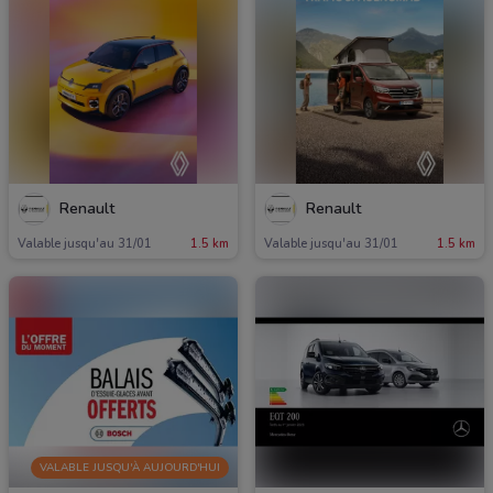
Renault
Renault
Valable jusqu'au 31/01
1.5 km
Valable jusqu'au 31/01
1.5 km
VALABLE JUSQU'À AUJOURD'HUI