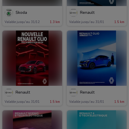
koda
Renault
Valable jusqu'au 31/12
1.3 km
Valable jusqu'au 31/01
1.5 km
Renault
Renault
Valable jusqu'au 31/01
1.5 km
Valable jusqu'au 31/01
1.5 km