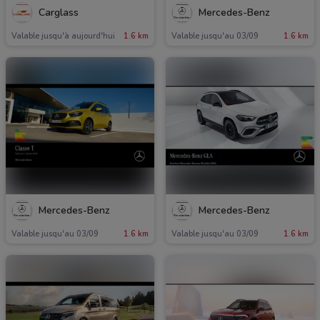
Carglass
Mercedes-Benz
Valable jusqu'à aujourd'hui
1.6 km
Valable jusqu'au 03/09
1.6 km
Mercedes-Benz
Mercedes-Benz
Valable jusqu'au 03/09
1.6 km
Valable jusqu'au 03/09
1.6 km