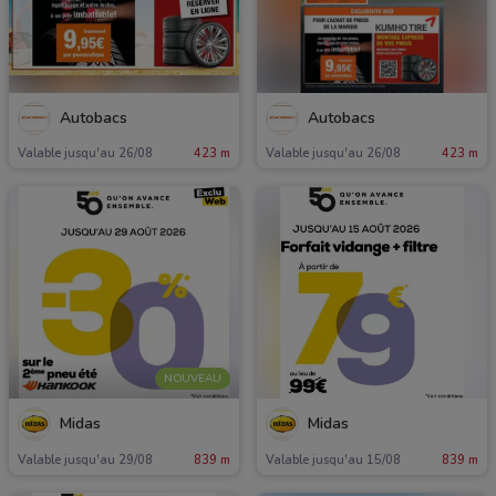
Autobacs
Autobacs
Valable jusqu'au 26/08
423 m
Valable jusqu'au 26/08
423 m
NOUVEAU
Midas
Midas
Valable jusqu'au 29/08
839 m
Valable jusqu'au 15/08
839 m