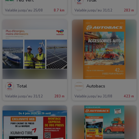
Feu Vert
Total
Valable jusqu'au 25/08
8.7 km
Valable jusqu'au 31/12
283 m
Total
Autobacs
Valable jusqu'au 31/12
283 m
Valable jusqu'au 31/08
423 m