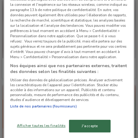
la connexion et l'expérience sur les réseaux wireless, comme indiqué au
paragraphe 13.b de notre politique de confidentialité. En outre, vos
données peuvent également être utilisées pour l’élaboration de rapports,
la recherche de marché, scientifique et statistique, les analyses basées
sur la localisation et l’analyse des tendances. Vous pouvez modifier vos
préférences à tout moment en accédant à Menu > Confidentialité >
Personnalisation dans notre application. Que se passe-t-il si vous
refusez : Vous verrez toujours de la publicité, mais elle portera sur des
sujets généraux et ne sera probablement pas pertinente pour vos centres
d’intérêt. Vous pouvez changer d’avis à tout moment en accédant à
Menu > Confidentialité > Personnalisation dans notre application.
Irrijardin
Irrijardin
Nos équipes ainsi que nos partenaires externes, traitent
des données selon les finalités suivantes :
Valable jusqu'au 31/12
6.8 km
Valable jusqu'au 31/12
6.8 km
Utiliser des données de géolocalisation précises. Analyser activement
les caractéristiques de l’appareil pour l’identification. Stocker et/ou
accéder à des informations sur un appareil. Publicités et contenu
personnalisés, mesure de performance des publicités et du contenu,
études d’audience et développement de services.
Liste de nos partenaires (fournisseurs)
Afficher toutes les finalités
J'accepte