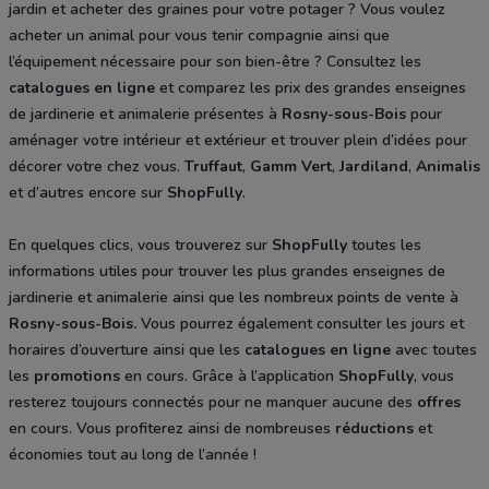
jardin et acheter des graines pour votre potager ? Vous voulez
acheter un animal pour vous tenir compagnie ainsi que
l’équipement nécessaire pour son bien-être ? Consultez les
catalogues en ligne
et comparez les prix des grandes enseignes
de jardinerie et animalerie présentes à
Rosny-sous-Bois
pour
aménager votre intérieur et extérieur et trouver plein d’idées pour
décorer votre chez vous.
Truffaut
,
Gamm Vert
,
Jardiland
,
Animalis
et d’autres encore sur
ShopFully
.
En quelques clics, vous trouverez sur
ShopFully
toutes les
informations utiles pour trouver les plus grandes enseignes de
jardinerie et animalerie ainsi que les nombreux points de vente à
Rosny-sous-Bois
.
Vous pourrez également consulter les jours et
horaires d’ouverture ainsi que les
catalogues
en ligne
avec toutes
les
promotions
en cours. Grâce à l’application
ShopFully
, vous
resterez toujours connectés pour ne manquer aucune des
offres
en cours. Vous profiterez ainsi de nombreuses
réductions
et
économies tout au long de l’année !