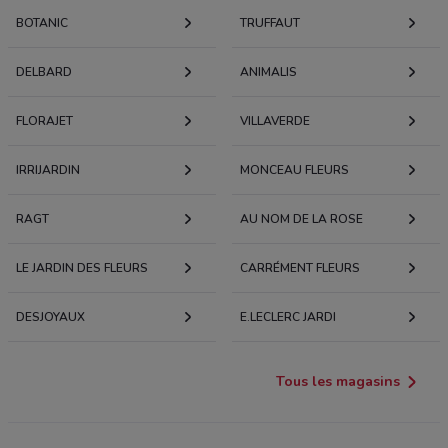
BOTANIC
TRUFFAUT
DELBARD
ANIMALIS
FLORAJET
VILLAVERDE
IRRIJARDIN
MONCEAU FLEURS
RAGT
AU NOM DE LA ROSE
LE JARDIN DES FLEURS
CARRÉMENT FLEURS
DESJOYAUX
E.LECLERC JARDI
Tous les magasins