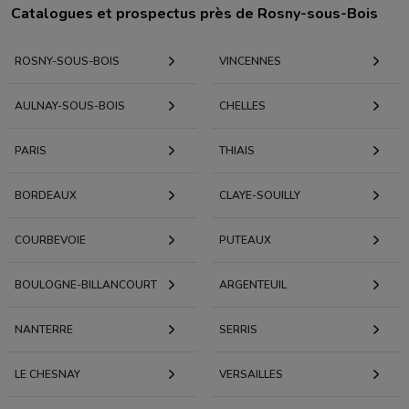
Catalogues et prospectus près de Rosny-sous-Bois
ROSNY-SOUS-BOIS
VINCENNES
AULNAY-SOUS-BOIS
CHELLES
PARIS
THIAIS
BORDEAUX
CLAYE-SOUILLY
COURBEVOIE
PUTEAUX
BOULOGNE-BILLANCOURT
ARGENTEUIL
NANTERRE
SERRIS
LE CHESNAY
VERSAILLES