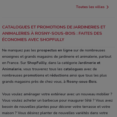
Toutes les villes
CATALOGUES ET PROMOTIONS DE JARDINERIES ET
ANIMALERIES À ROSNY-SOUS-BOIS : FAITES DES
ÉCONOMIES AVEC SHOPFULLY
Ne manquez pas les
prospectus
en ligne
sur de nombreuses
enseignes et grands magasins de jardinerie et animalerie, partout
en France. Sur
ShopFullly
, dans la catégorie
Jardinerie et
Animalerie
, vous trouverez tous les
catalogues
avec de
nombreuses
promotions
et
réductions
ainsi que tous les plus
grands magasins près de chez vous, à
Rosny-sous-Bois
.
Vous voulez aménager votre extérieur avec un nouveau mobilier ?
Vous voulez acheter un barbecue pour inaugurer l’été ? Vous avez
besoin de nouvelles plantes pour décorer votre terrasse et votre
maison ? Vous désirez planter de nouvelles variétés dans votre