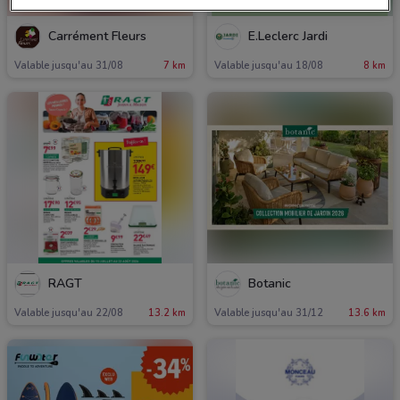
Carrément Fleurs
E.Leclerc Jardi
Valable jusqu'au 31/08
7 km
Valable jusqu'au 18/08
8 km
RAGT
Botanic
Valable jusqu'au 22/08
13.2 km
Valable jusqu'au 31/12
13.6 km