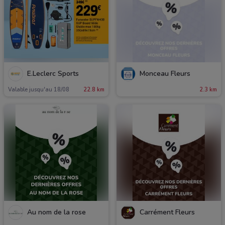
E.Leclerc Sports
Monceau Fleurs
Valable jusqu'au 18/08
22.8 km
2.3 km
Au nom de la rose
Carrément Fleurs