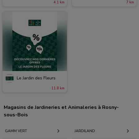
4.1 km
7 km
Le Jardin des Fleurs
11.8 km
Magasins de Jardineries et Animaleries à Rosny-
sous-Bois
GAMM VERT
JARDILAND