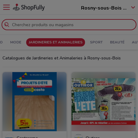
Rosny-sous-Bois - 93110
IO
MODE
JARDINERIES ET ANIMALERIES
SPORT
BEAUTÉ
AU
Catalogues de Jardineries et Animaleries à Rosny-sous-Bois