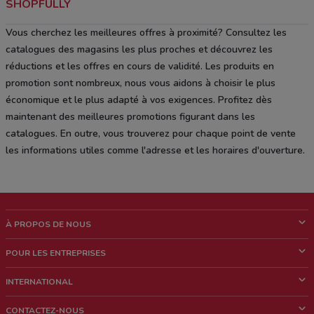
SHOPFULLY
Vous cherchez les meilleures offres à proximité? Consultez les
catalogues des magasins les plus proches et découvrez les
réductions et les offres en cours de validité. Les produits en
promotion sont nombreux, nous vous aidons à choisir le plus
économique et le plus adapté à vos exigences. Profitez dès
maintenant des meilleures promotions figurant dans les
catalogues. En outre, vous trouverez pour chaque point de vente
les informations utiles comme l'adresse et les horaires d'ouverture.
À PROPOS DE NOUS
Qui sommes nous?
POUR LES ENTREPRISES
News & Médias
Notre activité
INTERNATIONAL
Travailler avec nous
Contacts commerciaux et/ou marketing
Italie
CONTACTEZ-NOUS