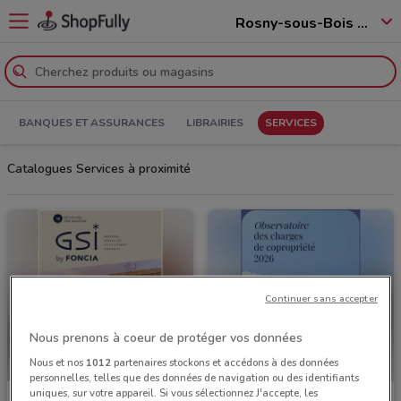
Rosny-sous-Bois - 93110
BANQUES ET ASSURANCES
LIBRAIRIES
SERVICES
Catalogues Services à proximité
Continuer sans accepter
Nous prenons à coeur de protéger vos données
Nous et nos
1012
partenaires stockons et accédons à des données
personnelles, telles que des données de navigation ou des identifiants
uniques, sur votre appareil. Si vous sélectionnez J'accepte, les