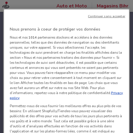
Auto et Moto
Magasins Bihr
Continuer sans accepter
Nous prenons à coeur de protéger vos données
Nous et nos
1014
partenaires stockons et accédons à des données
personnelles, telles que des données de navigation ou des identifiants
uniques, sur votre appareil. Si vous sélectionnez J'accepte, les
technologies de suivi prendront en charge les finalités affichées dans la
section « Nous et nos partenaires traitons des données pour fournir ». Si
les technologies de suivi sont désactivées, il est possible que certains
contenus et annonces qui vous sont présentés ne soient pas pertinents
pour vous. Vous pouvez faire réapparaître ce menu pour modifier vos
choix ou pour retirer votre consentement à tout moment en cliquant sur
le lien Afficher toutes les finalités en bas de page. Les choix que vous
avez fait aurons un effet sur notre ou nos Site Web. Pour plus
d’informations, reportez-vous à notre politique de confidentialité.
Privacy
policy
Permettez-nous de vous fournir les meilleures offres au plus près de vos
besoins: En utilisant Shopfully/Tiendeo vous pouvez visualiser des
publicités et des offres pour vos achats de tous les jours plus pertinents à
vos goûts et à votre monde. Tout cela est possible grâce à une série
d'outils et d'analyses effectuées en fonction de vos activités dans
l'application et sur les plates-formes liées, comme il est indiqué au